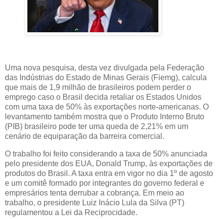
Uma nova pesquisa, desta vez divulgada pela Federação
das Indústrias do Estado de Minas Gerais (Fiemg), calcula
que mais de 1,9 milhão de brasileiros podem perder o
emprego caso o Brasil decida retaliar os Estados Unidos
com uma taxa de 50% às exportações norte-americanas. O
levantamento também mostra que o Produto Interno Bruto
(PIB) brasileiro pode ter uma queda de 2,21% em um
cenário de equiparação da barreira comercial.
O trabalho foi feito considerando a taxa de 50% anunciada
pelo presidente dos EUA, Donald Trump, às exportações de
produtos do Brasil. A taxa entra em vigor no dia 1º de agosto
e um comitê formado por integrantes do governo federal e
empresários tenta derrubar a cobrança. Em meio ao
trabalho, o presidente Luiz Inácio Lula da Silva (PT)
regulamentou a Lei da Reciprocidade.