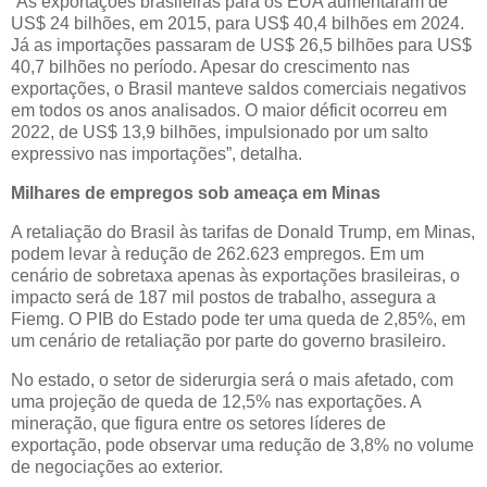
“As exportações brasileiras para os EUA aumentaram de
US$ 24 bilhões, em 2015, para US$ 40,4 bilhões em 2024.
Já as importações passaram de US$ 26,5 bilhões para US$
40,7 bilhões no período. Apesar do crescimento nas
exportações, o Brasil manteve saldos comerciais negativos
em todos os anos analisados. O maior déficit ocorreu em
2022, de US$ 13,9 bilhões, impulsionado por um salto
expressivo nas importações”, detalha.
Milhares de empregos sob ameaça em Minas
A retaliação do Brasil às tarifas de Donald Trump, em Minas,
podem levar à redução de 262.623 empregos. Em um
cenário de sobretaxa apenas às exportações brasileiras, o
impacto será de 187 mil postos de trabalho, assegura a
Fiemg. O PIB do Estado pode ter uma queda de 2,85%, em
um cenário de retaliação por parte do governo brasileiro.
No estado, o setor de siderurgia será o mais afetado, com
uma projeção de queda de 12,5% nas exportações. A
mineração, que figura entre os setores líderes de
exportação, pode observar uma redução de 3,8% no volume
de negociações ao exterior.