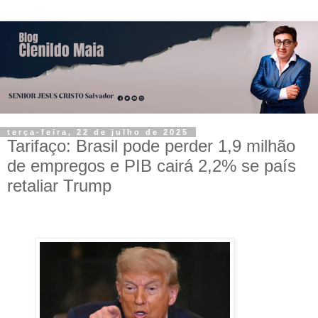
terça-feira, 22 de julho de 2025
Tarifaço: Brasil pode perder 1,9 milhão
de empregos e PIB cairá 2,2% se país
retaliar Trump