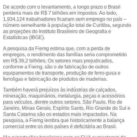
De acordo com o levantamento, a longo prazo o Brasil
perderia mais de R$ 7 bilhões em impostos. Ao todo,
1.934.124 trabalhadores ficariam sem emprego no país –
número semelhante à população total de Curitiba, segundo
as projeções do Instituto Brasileiro de Geografia e
Estatísticas (IBGE).
A pesquisa da Fiemg estima que, com a perda de
empregos, o rendimento das famílias seria comprometido
em R$ 36,2 bilhões. Os setores mais prejudicados,
conforme a Fiemg, são o de fabricação de outros
equipamentos de transporte, produção de ferro-gusa e
ferroligas e fabricação de produtos de madeiras.
Também haverá prejuízos às indústrias de calçados,
mineração, maquinários, metalurgia, peças e acessórios
para veículos, dentre outros setores. São Paulo, Rio de
Janeiro, Minas Gerais, Espírito Santo, Rio Grande do Sul e
Santa Catarina são os estados mais impactados. Na
pesquisa, a Fiemg lembra que historicamente a balança
comercial entre os dois países é deficitária ao Brasil.