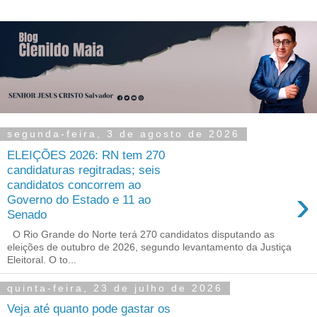
segunda-feira, 3 de agosto de 2026
ELEIÇÕES 2026: RN tem 270
candidaturas regitradas; seis
candidatos concorrem ao
›
Governo do Estado e 11 ao
Senado
O Rio Grande do Norte terá 270 candidatos disputando as
eleições de outubro de 2026, segundo levantamento da Justiça
Eleitoral. O to...
quinta-feira, 23 de julho de 2026
Veja até quanto pode gastar os