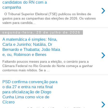
candidatos do RN com a
›
campanha
O Tribunal Superior Eleitoral (TSE) publicou os limites de
gastos para as campanhas das eleições de 2026. Os valores
valem para candida...
segunda-feira, 20 de julho de 2026
A matemática é simples: Nina,
Carla e Juninho; Natália, Dr
›
Bernardo e Thabatta; João Maia
e, ou, Robinson e Benes
Faltando poucos meses para a eleição, o cenário para a
Câmara Federal no Rio Grande do Norte começa a ganhar
contornos mais nítidos. Se a ...
PSD confirma convenção para
o dia 27 e entra na reta final
para oficialização de Diogo
Cunha Lima como vice de
›
Cícero