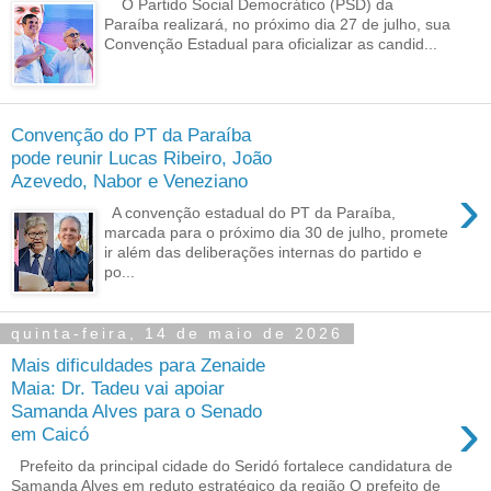
O Partido Social Democrático (PSD) da
Paraíba realizará, no próximo dia 27 de julho, sua
Convenção Estadual para oficializar as candid...
Convenção do PT da Paraíba
pode reunir Lucas Ribeiro, João
Azevedo, Nabor e Veneziano
›
A convenção estadual do PT da Paraíba,
marcada para o próximo dia 30 de julho, promete
ir além das deliberações internas do partido e
po...
quinta-feira, 14 de maio de 2026
Mais dificuldades para Zenaide
Maia: Dr. Tadeu vai apoiar
›
Samanda Alves para o Senado
em Caicó
Prefeito da principal cidade do Seridó fortalece candidatura de
Samanda Alves em reduto estratégico da região O prefeito de